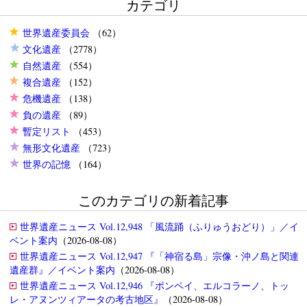
カテゴリ
世界遺産委員会
（62）
文化遺産
（2778）
自然遺産
（554）
複合遺産
（152）
危機遺産
（138）
負の遺産
（89）
暫定リスト
（453）
無形文化遺産
（723）
世界の記憶
（164）
このカテゴリの新着記事
世界遺産ニュース Vol.12,948 「風流踊（ふりゅうおどり）」／イ
ベント案内
（2026-08-08）
世界遺産ニュース Vol.12,947 『「神宿る島」宗像・沖ノ島と関連
遺産群』／イベント案内
（2026-08-08）
世界遺産ニュース Vol.12,946 『ポンペイ、エルコラーノ、トッ
レ・アヌンツィアータの考古地区』
（2026-08-08）