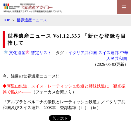
≡
TOP
>
世界遺産ニュース
世界遺産ニュース Vol.12,333 「新たな登録を目
指して」
文化遺産
暫定リスト
タグ：
イタリア共和国
スイス連邦
中華
人民共和国
（2026-06-03更新）
今、注目の世界遺産ニュース!!
◆
阿里山鉄道、スイス・レーティッシュ鉄道と姉妹鉄道に 観光振
興で協力へ――
（フォーカス台湾より）
『アルブラとベルニナの景観とレーティッシュ鉄道』／イタリア共
和国及びスイス連邦 2008年 登録基準（ⅱ）（ⅳ）