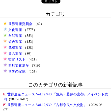
カテゴリ
世界遺産委員会
（62）
文化遺産
（2775）
自然遺産
（553）
複合遺産
（152）
危機遺産
（138）
負の遺産
（89）
暫定リスト
（453）
無形文化遺産
（719）
世界の記憶
（163）
このカテゴリの新着記事
世界遺産ニュース Vol.12,940 『飛鳥・藤原の宮都』／イベント案
内
（2026-08-07）
世界遺産ニュース Vol.12,939 『古都奈良の文化財』
（2026-08-
07）