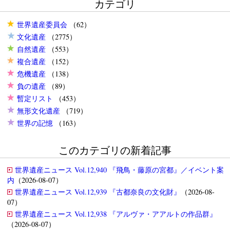
カテゴリ
世界遺産委員会
（62）
文化遺産
（2775）
自然遺産
（553）
複合遺産
（152）
危機遺産
（138）
負の遺産
（89）
暫定リスト
（453）
無形文化遺産
（719）
世界の記憶
（163）
このカテゴリの新着記事
世界遺産ニュース Vol.12,940 『飛鳥・藤原の宮都』／イベント案
内
（2026-08-07）
世界遺産ニュース Vol.12,939 『古都奈良の文化財』
（2026-08-
07）
世界遺産ニュース Vol.12,938 『アルヴァ・アアルトの作品群』
（2026-08-07）