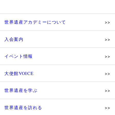
世界遺産アカデミーについて
理念
入会案内
メッセージ
個人会員
主な活動
イベント情報
法人会員
沿革
講演会
会報誌サンプル
組織図・役員
大使館VOICE
大使館セミナー
会員限定ページ
研究員紹介
展示会
法人会員・協賛団体／公認団体
世界遺産を学ぶ
講座・セミナー
メディア協力／プレスリリース
研究員ブログ
ツアー情報
世界遺産を訪れる
マイスターのささやき
イベントレポート