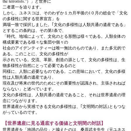
the terrorists.”）」と世界に
二者選一を迫ります。
しかし、ユネスコは、そのわずか１カ月半後の1０月の総会で「文化
の多様性に関する世界宣言」を
満場一致で採択しました。｢文化の多様性は人類共通の遺産である」
とするこの条約は、その第1条で、
「時代、地域によって、文化のとる形態は様々である。人類全体の
構成要素である様々な集団や個々の
社会のアイデンティティーは唯一無比のものであり、また多元的で
ある。このことに、文化の多様性が
示されている。交流、革新、創造の源として、文化の多様性は、生
物多様性が自然にとって必要であるのと
同様に、人類に必要なものである。この意味において、文化の多様
性は人類共通の遺産であり、
現在及び将来の世代のためにその重要性が認識され、主張されねば
ならない」と述べています。
文化の多様性は、人類共通の遺産であること、それは世界遺産の理
念につながります。
世界遺産から実感できる文化の多様性は、｢文明間の対話｣ともつな
がっているのです。
【世界遺産に見る通底する価値と文明間の対話】
世界遺産を「地球の品位」と喩えたのは、桑原武夫先生（元ユネス