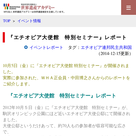
≡
TOP
>
イベント情報
『エチオピア大使館 特別セミナー』レポート
イベントレポート
タグ：
エチオピア連邦民主共和国
（2014-12-15更新）
10月5日（金）に『エチオピア大使館 特別セミナー』が開催されま
した。
実際に参加された、ＷＨＡ正会員・中田博之さんからのレポートを
ご紹介します。
『エチオピア大使館 特別セミナー』レポート
2012年10月５日（金）に『エチオピア大使館 特別セミナー』が、
駒沢オリンピック公園にほど近いエチオピア大使公邸にて開催され
ました。
大使公邸というだけあって、約70人もの参加者が収容可能な広さ
で、