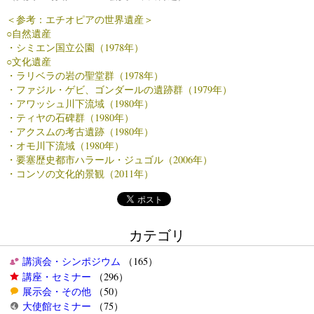
＜参考：エチオピアの世界遺産＞
○自然遺産
・シミエン国立公園（1978年）
○文化遺産
・ラリベラの岩の聖堂群（1978年）
・ファジル・ゲビ、ゴンダールの遺跡群（1979年）
・アワッシュ川下流域（1980年）
・ティヤの石碑群（1980年）
・アクスムの考古遺跡（1980年）
・オモ川下流域（1980年）
・要塞歴史都市ハラール・ジュゴル（2006年）
・コンソの文化的景観（2011年）
カテゴリ
講演会・シンポジウム
（165）
講座・セミナー
（296）
展示会・その他
（50）
大使館セミナー
（75）