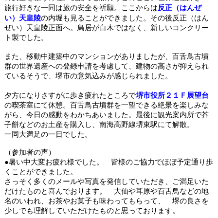
反正（はんぜ
旅行好きな一同は旅の安全を祈願。ここからは
い）天皇陵
の内堀も見ることができました。その後
反正（はん
ぜい）天皇陵正面へ。鳥居が白木ではなく、新しいコンクリー
ト製でした。
また、移動中建築中のマンションがありましたが、百舌鳥古墳
群の世界遺産への登録申請を考慮して、建物の高さが抑えられ
ているそうで、
堺市
の意気込みが感じられました。
堺市
役所２１Ｆ展望台
夕方になりさすがに歩き疲れたところで
の喫茶室にて休憩。百舌鳥古墳群を一望できる絶景を楽しみな
がら、今日の感動をわかちあいました。最後に観光案内所で芥
子餅などのお土産を購入し、南海高野線堺東駅にて解散。
一同大満足の一日でした。
（参加者の声）
●暑い中大変お疲れ様でした。 皆様のご協力でほぼ予定通り歩
くことができました。
さっそく多くのメールや写真を発信していただき、ご満足いた
だけたものと喜んでおります。 大仙や耳原や百舌鳥などの地
名のいわれ、お茶やお菓子も味わってもらって、 堺の良さを
少しでも理解していただけたものと思っております。