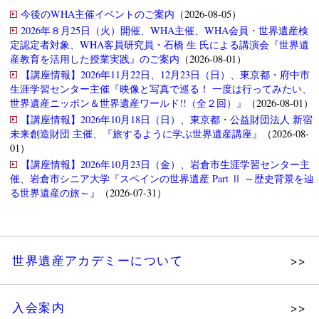
今後のWHA主催イベントのご案内
（2026-08-05）
2026年８月25日（火）開催、WHA主催、WHA会員・世界遺産検
定認定者対象、WHA客員研究員・石橋 生 氏による講演会『世界遺
産教育を活用した授業実践』のご案内
（2026-08-01）
【講座情報】2026年11月22日、12月23日（日）、東京都・府中市
生涯学習センター主催『映像と写真で巡る！ 一度は行ってみたい、
世界遺産ニッポン＆世界遺産ワールド!!（全２回）』
（2026-08-01）
【講座情報】2026年10月18日（日）、東京都・公益財団法人 新宿
未来創造財団 主催、『旅するように学ぶ世界遺産講座』
（2026-08-
01）
【講座情報】2026年10月23日（金）、岩倉市生涯学習センター主
催、岩倉市シニア大学『スペインの世界遺産 Part Ⅱ ～歴史背景を辿
る世界遺産の旅～』
（2026-07-31）
世界遺産アカデミーについて
理念
入会案内