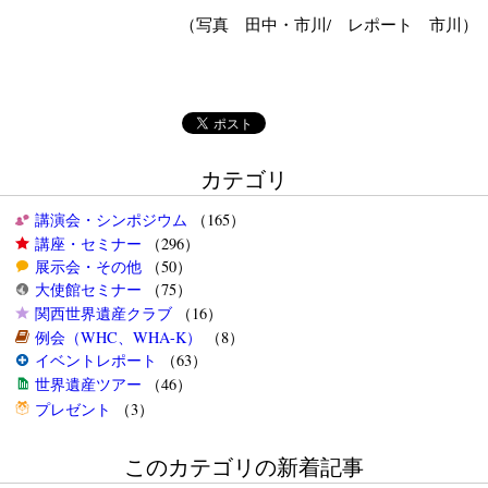
（写真 田中・市川/ レポート
市川）
カテゴリ
講演会・シンポジウム
（165）
講座・セミナー
（296）
展示会・その他
（50）
大使館セミナー
（75）
関西世界遺産クラブ
（16）
例会（WHC、WHA-K）
（8）
イベントレポート
（63）
世界遺産ツアー
（46）
プレゼント
（3）
このカテゴリの新着記事