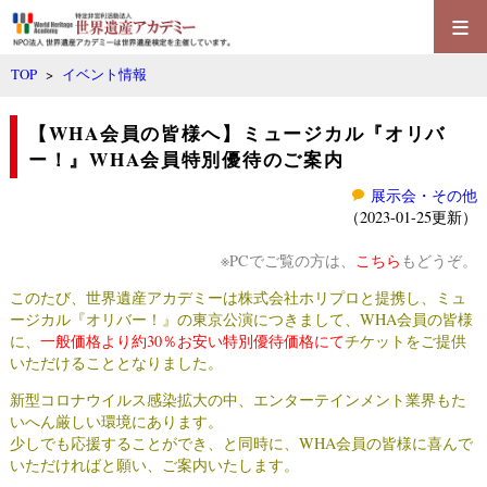
≡
TOP
>
イベント情報
【WHA会員の皆様へ】ミュージカル『オリバ
ー！』WHA会員特別優待のご案内
展示会・その他
（2023-01-25更新）
※PCでご覧の方は、
こちら
もどうぞ。
このたび、世界遺産アカデミーは株式会社ホリプロと提携し、
ミュ
ージカル『オリバー！』
の東京公演につきまして、
WHA会員の皆様
に、
一般価格より約30％お安い特別優待価格にて
チケットをご提供
いただけることとなりました。
新型コロナウイルス感染拡大の中、エンターテインメント業界もた
いへん厳しい環境にあります。
少しでも応援することができ、と同時に、WHA会員の皆様に喜んで
いただければと願い、ご案内いたします。