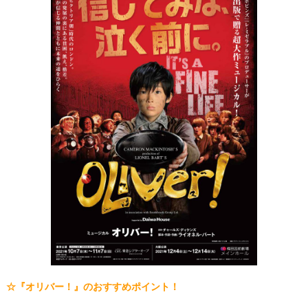
☆
『オリバー！』
のおすすめポイント！