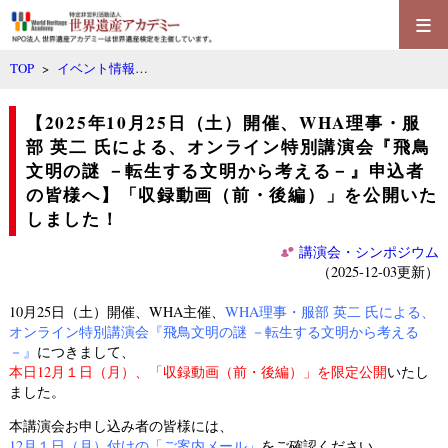
≡
TOP
>
イベント情報
…
【2025年10月25日（土）開催、WHA理事・服
部 英二 氏による、オンライン特別講演会『飛鳥
文明の謎 －転生する文明から考える－』申込者
の皆様へ】「収録動画（前・後編）」を公開いた
しました！
講演会・シンポジウム
（2025-12-03更新）
10月25日（土）開催、WHA主催、
WHA理事・服部 英二 氏による、
オンライン特別講演会『飛鳥文明の謎 －転生する文明から考える
－』
につきまして、
本日12月１日（月）、「収録動画（前・後編）」を限定公開
いたし
ました。
本講演会お申し込み者の皆様には、
12月１日（月）付けの「ご案内メール」
をご確認ください。