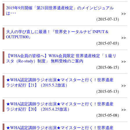
2015年9月開催「第21回世界遺産検定」のメインビジュアル
は･･･
>>
（2015-07-13）
大人の学び直しに最適！『世界史トータルナビ INPUT＆
OUTPUT800』
>>
（2015-07-03）
【WHA会員の皆様へ】WHA会員限定 世界遺産検定「１級リ
スタ（Re-study）制度」 無料受検のご案内
>>
（2015-06-15）
★WHA認定講師ラジオ出演★マイスターと行く！世界遺産
ラジオ紀行【21】（2015.5.2放送）
>>
（2015-05-13）
★WHA認定講師ラジオ出演★マイスターと行く！世界遺産
ラジオ紀行【20】（2015.4.25放送）
>>
（2015-05-08）
★WHA認定講師ラジオ出演★マイスターと行く！世界遺産