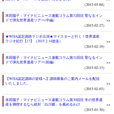
（2015-03-04）
本田陽子：マイナビニュース連載コラム第32回目 聖なるイン
ドで弾丸世界遺産ツアー(中編)
>>
（2015-02-27）
★WHA認定講師ラジオ出演★マイスターと行く！世界遺産
ラジオ紀行【17】（2015.2.14放送）
>>
（2015-02-19）
本田陽子：マイナビニュース連載コラム第31回目 聖なるイン
ドで弾丸世界遺産ツアー(前編)
>>
（2015-02-13）
【WHA認定講師の皆様へ】講師募集のご案内メールを配信
いたしました。
>>
（2015-02-03）
本田陽子：マイナビニュース連載コラム第30回目 冬の世界遺
産を満喫するなら絶対「白川郷」を薦めるわけ
>>
（2015-01-30）