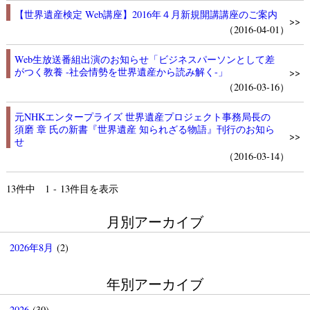
【世界遺産検定 Web講座】2016年４月新規開講講座のご案内
>>
（2016-04-01）
Web生放送番組出演のお知らせ「ビジネスパーソンとして差
がつく教養 -社会情勢を世界遺産から読み解く-」
>>
（2016-03-16）
元NHKエンタープライズ 世界遺産プロジェクト事務局長の
須磨 章 氏の新書『世界遺産 知られざる物語』刊行のお知ら
>>
せ
（2016-03-14）
13
件中 1 - 13件目を表示
月別アーカイブ
2026年8月
(2)
年別アーカイブ
2026
(30)