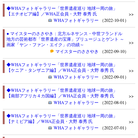
◆WHAフォトギャラリー「世界遺産巡り 地球一周の旅」
【エチオピア編】／WHA正会員・大野 泰秀 氏
>>
WHAフォトギャラリー
（2022-10-01）
● マイスターのささやき：北方ルネサンス・中世フランドル
地方の芸術都市「世界遺産の宝庫」ブリュージュとゲント ～
>>
画家「ヤン・ファン・エイク」の功績～
マイスターのささやき
（2022-09-10）
◆WHAフォトギャラリー「世界遺産巡り 地球一周の旅」
【ケニア・タンザニア編】／WHA正会員・大野 泰秀 氏
>>
WHAフォトギャラリー
（2022-09-01）
◆WHAフォトギャラリー「世界遺産巡り 地球一周の旅」
【南部アフリカ４カ国編】／WHA正会員・大野 泰秀 氏
>>
WHAフォトギャラリー
（2022-08-01）
◆WHAフォトギャラリー「世界遺産巡り 地球一周の旅」
【ナミビア編】／WHA正会員・大野 泰秀 氏
>>
WHAフォトギャラリー
（2022-07-01）