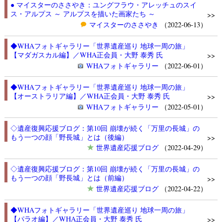
● マイスターのささやき：ユングフラウ・アレッチュのスイ
ス・アルプス ～ アルプスを描いた画家たち ～
>>
マイスターのささやき
（2022-06-13）
◆WHAフォトギャラリー「世界遺産巡り 地球一周の旅」
【マダガスカル編】／WHA正会員・大野 泰秀 氏
>>
WHAフォトギャラリー
（2022-06-01）
◆WHAフォトギャラリー「世界遺産巡り 地球一周の旅」
【オーストラリア編】／WHA正会員・大野 泰秀 氏
>>
WHAフォトギャラリー
（2022-05-01）
◇遺産復興応援ブログ：第10回 崩壊が続く「万里の長城」の
もう一つの顔「野長城」とは（後編）
>>
世界遺産応援ブログ
（2022-04-29）
◇遺産復興応援ブログ：第10回 崩壊が続く「万里の長城」の
もう一つの顔「野長城」とは（前編）
>>
世界遺産応援ブログ
（2022-04-22）
◆WHAフォトギャラリー「世界遺産巡り 地球一周の旅」
【パラオ編】／WHA正会員・大野 泰秀 氏
>>