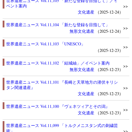
世界遺産ニュース Vol.11,105 「新たな登録を目指して」／イ
ベント案内
>>
文化遺産
（2025-12-24）
世界遺産ニュース Vol.11,104 「新たな登録を目指して」
>>
無形文化遺産
（2025-12-24）
世界遺産ニュース Vol.11,103 「UNESCO」
>>
（2025-12-23）
世界遺産ニュース Vol.11,102 「結城紬」／イベント案内
>>
無形文化遺産
（2025-12-23）
世界遺産ニュース Vol.11,101 『長崎と天草地方の潜伏キリシ
タン関連遺産』
>>
文化遺産
（2025-12-23）
世界遺産ニュース Vol.11,100 『ヴェネツィアとその潟』
>>
文化遺産
（2025-12-23）
世界遺産ニュース Vol.11,099 「トルクメニスタン式の刺繍芸
術」
>>