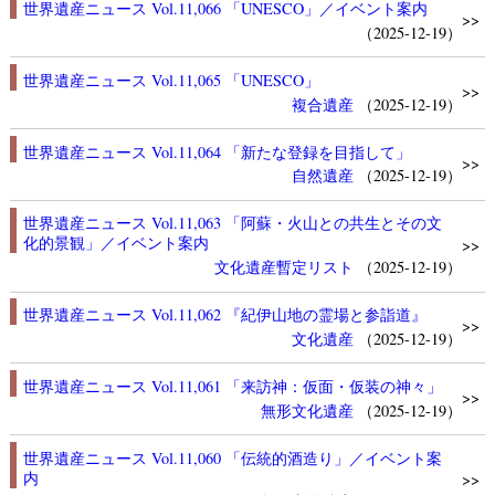
世界遺産ニュース Vol.11,066 「UNESCO」／イベント案内
>>
（2025-12-19）
世界遺産ニュース Vol.11,065 「UNESCO」
>>
複合遺産
（2025-12-19）
世界遺産ニュース Vol.11,064 「新たな登録を目指して」
>>
自然遺産
（2025-12-19）
世界遺産ニュース Vol.11,063 「阿蘇・火山との共生とその文
化的景観」／イベント案内
>>
文化遺産
暫定リスト
（2025-12-19）
世界遺産ニュース Vol.11,062 『紀伊山地の霊場と参詣道』
>>
文化遺産
（2025-12-19）
世界遺産ニュース Vol.11,061 「来訪神：仮面・仮装の神々」
>>
無形文化遺産
（2025-12-19）
世界遺産ニュース Vol.11,060 「伝統的酒造り」／イベント案
内
>>