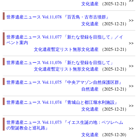
>>
文化遺産
（2025-12-21）
世界遺産ニュース Vol.11,078 『百舌鳥・古市古墳群』
>>
文化遺産
（2025-12-21）
世界遺産ニュース Vol.11,077 「新たな登録を目指して」／イ
ベント案内
>>
文化遺産
暫定リスト
無形文化遺産
（2025-12-21）
世界遺産ニュース Vol.11,076 「新たな登録を目指して」
>>
文化遺産
暫定リスト
無形文化遺産
（2025-12-21）
世界遺産ニュース Vol.11,075 『中央アマゾン自然保護区群』
>>
自然遺産
（2025-12-21）
世界遺産ニュース Vol.11,074 『青城山と都江堰水利施設』
>>
文化遺産
（2025-12-21）
世界遺産ニュース Vol.11,073 『イエス生誕の地：ベツレヘム
の聖誕教会と巡礼路』
>>
文化遺産
（2025-12-20）