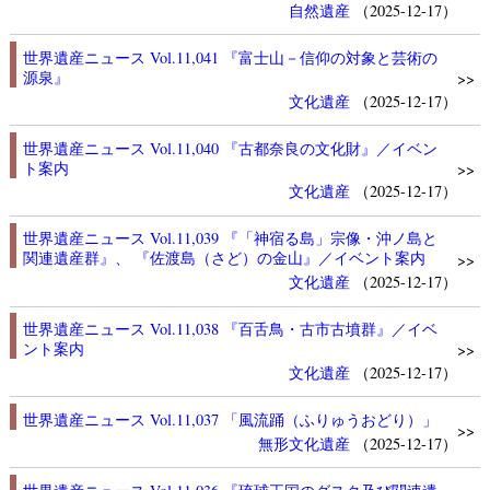
自然遺産
（2025-12-17）
世界遺産ニュース Vol.11,041 『富士山－信仰の対象と芸術の
源泉』
>>
文化遺産
（2025-12-17）
世界遺産ニュース Vol.11,040 『古都奈良の文化財』／イベン
ト案内
>>
文化遺産
（2025-12-17）
世界遺産ニュース Vol.11,039 『「神宿る島」宗像・沖ノ島と
関連遺産群』、 『佐渡島（さど）の金山』／イベント案内
>>
文化遺産
（2025-12-17）
世界遺産ニュース Vol.11,038 『百舌鳥・古市古墳群』／イベ
ント案内
>>
文化遺産
（2025-12-17）
世界遺産ニュース Vol.11,037 「風流踊（ふりゅうおどり）」
>>
無形文化遺産
（2025-12-17）