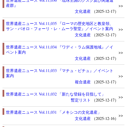
世界遺産ニュース Vol.11,036 『琉球王国のグスク及び関連遺
産群』
>>
文化遺産
（2025-12-17）
世界遺産ニュース Vol.11,035 『ローマの歴史地区と教皇領、
サン・パオロ・フォーリ・レ・ムーラ聖堂』／イベント案内
>>
文化遺産
（2025-12-17）
世界遺産ニュース Vol.11,034 『ワディ・ラム保護地域』／イ
ベント案内
>>
文化遺産
（2025-12-17）
世界遺産ニュース Vol.11,033 『マチュ・ピチュ』／イベント
案内
>>
複合遺産
（2025-12-17）
世界遺産ニュース Vol.11,032 「新たな登録を目指して」
>>
暫定リスト
（2025-12-17）
世界遺産ニュース Vol.11,031 「メキシコの文化遺産」
>>
文化遺産
（2025-12-16）