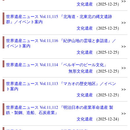
>>
文化遺産
（2025-12-25）
世界遺産ニュース Vol.11,115 『北海道・北東北の縄文遺跡
群』／イベント案内
>>
文化遺産
（2025-12-25）
世界遺産ニュース Vol.11,116 『紀伊山地の霊場と参詣道』／
イベント案内
>>
文化遺産
（2025-12-25）
世界遺産ニュース Vol.11,114 「ベルギーのビール文化」
>>
無形文化遺産
（2025-12-25）
世界遺産ニュース Vol.11,113 『マカオの歴史地区』／イベン
ト案内
>>
文化遺産
（2025-12-25）
世界遺産ニュース Vol.11,112 『明治日本の産業革命遺産 製
鉄・製鋼、造船、石炭産業』
>>
文化遺産
（2025-12-24）