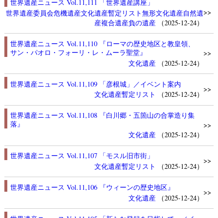
世界遺産ニュース Vol.11,111 「世界遺産講座」
>>
世界遺産委員会
危機遺産
文化遺産
暫定リスト
無形文化遺産
自然遺
産
複合遺産
負の遺産
（2025-12-24）
世界遺産ニュース Vol.11,110 『ローマの歴史地区と教皇領、
サン・パオロ・フォーリ・レ・ムーラ聖堂』
>>
文化遺産
（2025-12-24）
世界遺産ニュース Vol.11,109 「彦根城」／イベント案内
>>
文化遺産
暫定リスト
（2025-12-24）
世界遺産ニュース Vol.11,108 『白川郷・五箇山の合掌造り集
落』
>>
文化遺産
（2025-12-24）
世界遺産ニュース Vol.11,107 「モスル旧市街」
>>
文化遺産
暫定リスト
（2025-12-24）
世界遺産ニュース Vol.11,106 『ウィーンの歴史地区』
>>
文化遺産
（2025-12-24）