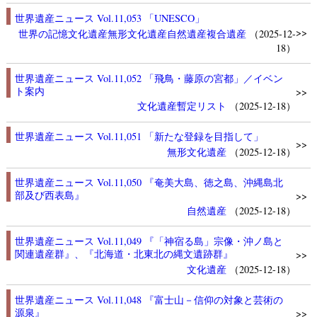
世界遺産ニュース Vol.11,053 「UNESCO」
>>
世界の記憶
文化遺産
無形文化遺産
自然遺産
複合遺産
（2025-12-
18）
世界遺産ニュース Vol.11,052 「飛鳥・藤原の宮都」／イベン
ト案内
>>
文化遺産
暫定リスト
（2025-12-18）
世界遺産ニュース Vol.11,051 「新たな登録を目指して」
>>
無形文化遺産
（2025-12-18）
世界遺産ニュース Vol.11,050 『奄美大島、徳之島、沖縄島北
部及び西表島』
>>
自然遺産
（2025-12-18）
世界遺産ニュース Vol.11,049 『「神宿る島」宗像・沖ノ島と
関連遺産群』、『北海道・北東北の縄文遺跡群』
>>
文化遺産
（2025-12-18）
世界遺産ニュース Vol.11,048 『富士山－信仰の対象と芸術の
源泉』
>>