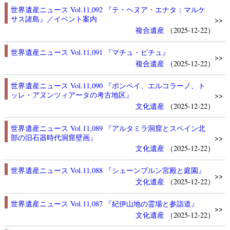
世界遺産ニュース Vol.11,092 『テ・ヘヌア・エナタ：マルケ
サス諸島』／イベント案内
>>
複合遺産
（2025-12-22）
世界遺産ニュース Vol.11,091 『マチュ・ピチュ』
>>
複合遺産
（2025-12-22）
世界遺産ニュース Vol.11,090 『ポンペイ、エルコラーノ、ト
ッレ・アヌンツィアータの考古地区』
>>
文化遺産
（2025-12-22）
世界遺産ニュース Vol.11,089 『アルタミラ洞窟とスペイン北
部の旧石器時代洞窟壁画』
>>
文化遺産
（2025-12-22）
世界遺産ニュース Vol.11,088 『シェーンブルン宮殿と庭園』
>>
文化遺産
（2025-12-22）
世界遺産ニュース Vol.11,087 『紀伊山地の霊場と参詣道』
>>
文化遺産
（2025-12-22）