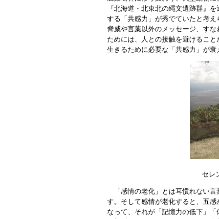
『北海道・北東北の縄文遺跡群』を
する「共感力」が秀でていたと考え
脅威や言葉以外のメッセージ、すな
ためには、人との接触を避けること
生きるために必要な「共感力」が衰
セレ
「感情の老化」とは耳慣れない言葉
す。そして感情が老化すると、五感
なって、それが「記憶力の低下」「