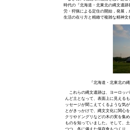
時代の『北海道・北東北の縄文遺跡
労・狩猟による定住の開始，発展，
生活の在り方と精緻で複雑な精神文
『北海道・北東北の縄
これらの縄文遺跡は、ヨーロッパ
んど土となって、表面上に見えるも
ッセージが聞こえてくるような気が
とがきっかけで、縄文文化に関心を
クリやドングリなどの木の実を集め
ものを知っていました。そして、土
つつ、冬に備えた保存食もつくり、