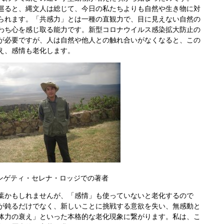
巡ると、縄文人は総じて、今日の私たちよりも自然や生き物に対
られます。「共感力」とは一種の直観力で、目に見えない自然の
わち心を感じ取る能力です。新型コロナウイルス感染拡大防止の
が必要ですが、人は自然や他人との触れ合いがなくなると、この
え、感情も老化します。
ンゲティ・セレナ・ロッジでの著者
かもしれませんが、「感情」も使っていないと老化するので
が鈍るだけでなく、新しいことに挑戦する意欲を失い、無感動と
体力の衰え」といった本格的な老化現象に繋がります。
私は、こ