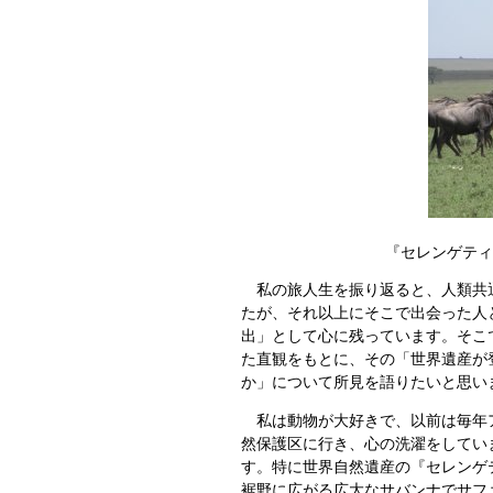
『セレンゲティ
私の旅人生を振り返ると、人類共通
たが、それ以上にそこで出会った人
出」として心に残っています。
そこ
た直観をもとに、その「世界遺産が
か」について所見を語りたいと思い
私は動物が大好きで、以前は毎年ア
然保護区に行き、心の洗濯をしてい
す。特に世界自然遺産の『セレンゲ
裾野に広がる広大なサバンナでサフ