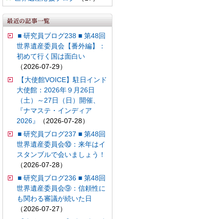
■ 研究員ブログ238 ■ 第48回
世界遺産委員会【番外編】：
初めて行く国は面白い
（2026-07-29）
【大使館VOICE】駐日インド
大使館：2026年９月26日
（土）～27日（日）開催、
『ナマステ・インディア
2026』
（2026-07-28）
■ 研究員ブログ237 ■ 第48回
世界遺産委員会⑩：来年はイ
スタンブルで会いましょう！
（2026-07-28）
■ 研究員ブログ236 ■ 第48回
世界遺産委員会⑨：信頼性に
も関わる審議が続いた日
（2026-07-27）