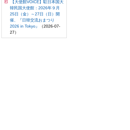
【大使館VOICE】駐日本国大
韓民国大使館：2026年９月
25日（金）～27日（日）開
催、『日韓交流おまつり
2026 in Tokyo』
（2026-07-
27）