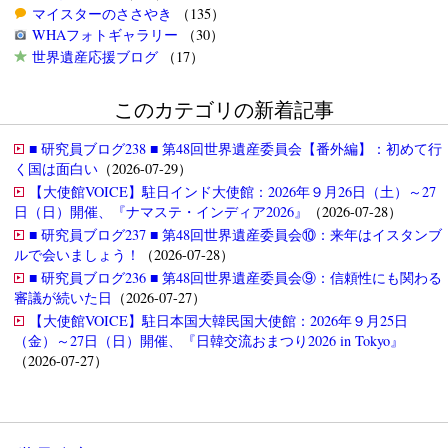
マイスターのささやき
（135）
WHAフォトギャラリー
（30）
世界遺産応援ブログ
（17）
このカテゴリの新着記事
■ 研究員ブログ238 ■ 第48回世界遺産委員会【番外編】：初めて行
く国は面白い
（2026-07-29）
【大使館VOICE】駐日インド大使館：2026年９月26日（土）～27
日（日）開催、『ナマステ・インディア2026』
（2026-07-28）
■ 研究員ブログ237 ■ 第48回世界遺産委員会⑩：来年はイスタンブ
ルで会いましょう！
（2026-07-28）
■ 研究員ブログ236 ■ 第48回世界遺産委員会⑨：信頼性にも関わる
審議が続いた日
（2026-07-27）
【大使館VOICE】駐日本国大韓民国大使館：2026年９月25日
（金）～27日（日）開催、『日韓交流おまつり2026 in Tokyo』
（2026-07-27）