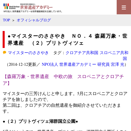
≡
TOP
>
オフィシャルブログ
●マイスターのささやき ＮＯ．４ 森羅万象・世
界遺産 （２）プリトヴィツェ
マイスターのささやき
タグ：
クロアチア共和国
スロベニア共和
国
（2014-12-12更新／
NPO法人 世界遺産アカデミー 研究員 宮澤 光
）
森羅万象・世界遺産 中欧の旅 スロベニアとクロアチ
【
ア
】
マイスターの三芳けんじと申します。5月にスロベニアとクロア
チアを旅しましたので、
第二回は、クロアチアの自然遺産を御紹介させていただきま
す。
●（２）プリトヴィツェ湖群国立公園●