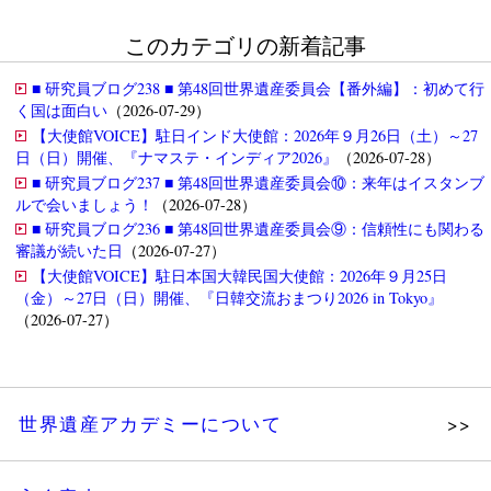
このカテゴリの新着記事
■ 研究員ブログ238 ■ 第48回世界遺産委員会【番外編】：初めて行
く国は面白い
（2026-07-29）
【大使館VOICE】駐日インド大使館：2026年９月26日（土）～27
日（日）開催、『ナマステ・インディア2026』
（2026-07-28）
■ 研究員ブログ237 ■ 第48回世界遺産委員会⑩：来年はイスタンブ
ルで会いましょう！
（2026-07-28）
■ 研究員ブログ236 ■ 第48回世界遺産委員会⑨：信頼性にも関わる
審議が続いた日
（2026-07-27）
【大使館VOICE】駐日本国大韓民国大使館：2026年９月25日
（金）～27日（日）開催、『日韓交流おまつり2026 in Tokyo』
（2026-07-27）
世界遺産アカデミーについて
理念