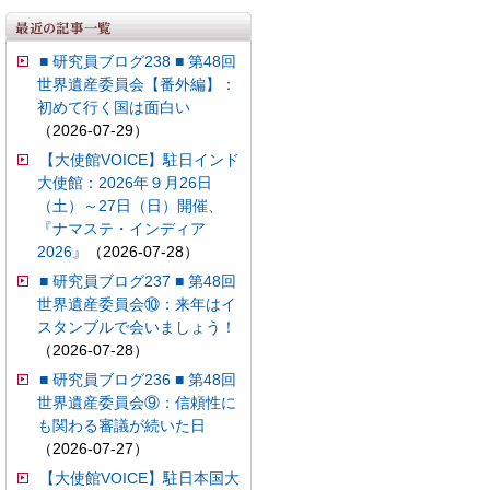
■ 研究員ブログ238 ■ 第48回
世界遺産委員会【番外編】：
初めて行く国は面白い
（2026-07-29）
【大使館VOICE】駐日インド
大使館：2026年９月26日
（土）～27日（日）開催、
『ナマステ・インディア
2026』
（2026-07-28）
■ 研究員ブログ237 ■ 第48回
世界遺産委員会⑩：来年はイ
スタンブルで会いましょう！
（2026-07-28）
■ 研究員ブログ236 ■ 第48回
世界遺産委員会⑨：信頼性に
も関わる審議が続いた日
（2026-07-27）
【大使館VOICE】駐日本国大