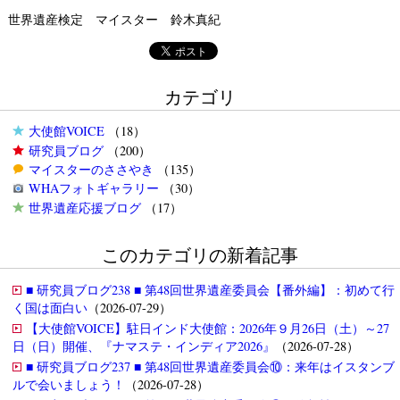
世界遺産検定 マイスター 鈴木真紀
カテゴリ
大使館VOICE
（18）
研究員ブログ
（200）
マイスターのささやき
（135）
WHAフォトギャラリー
（30）
世界遺産応援ブログ
（17）
このカテゴリの新着記事
■ 研究員ブログ238 ■ 第48回世界遺産委員会【番外編】：初めて行
く国は面白い
（2026-07-29）
【大使館VOICE】駐日インド大使館：2026年９月26日（土）～27
日（日）開催、『ナマステ・インディア2026』
（2026-07-28）
■ 研究員ブログ237 ■ 第48回世界遺産委員会⑩：来年はイスタンブ
ルで会いましょう！
（2026-07-28）