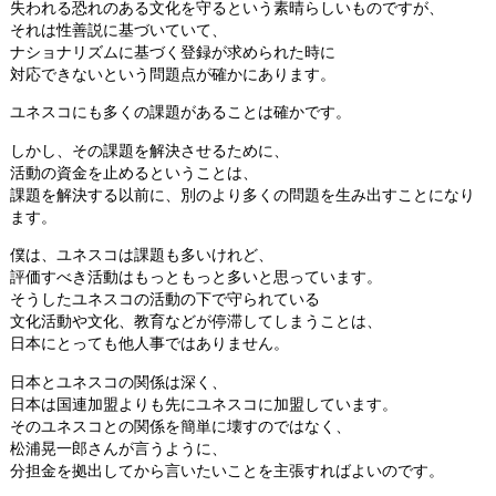
失われる恐れのある文化を守るという素晴らしいものですが、
それは性善説に基づいていて、
ナショナリズムに基づく登録が求められた時に
対応できないという問題点が確かにあります。
ユネスコにも多くの課題があることは確かです。
しかし、その課題を解決させるために、
活動の資金を止めるということは、
課題を解決する以前に、別のより多くの問題を生み出すことになり
ます。
僕は、ユネスコは課題も多いけれど、
評価すべき活動はもっともっと多いと思っています。
そうしたユネスコの活動の下で守られている
文化活動や文化、教育などが停滞してしまうことは、
日本にとっても他人事ではありません。
日本とユネスコの関係は深く、
日本は国連加盟よりも先にユネスコに加盟しています。
そのユネスコとの関係を簡単に壊すのではなく、
松浦晃一郎さんが言うように、
分担金を拠出してから言いたいことを主張すればよいのです。