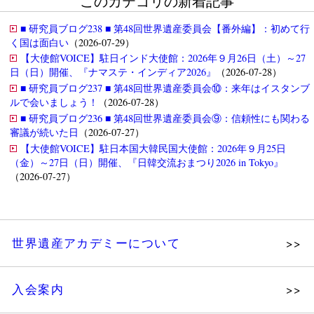
このカテゴリの新着記事
■ 研究員ブログ238 ■ 第48回世界遺産委員会【番外編】：初めて行
く国は面白い
（2026-07-29）
【大使館VOICE】駐日インド大使館：2026年９月26日（土）～27
日（日）開催、『ナマステ・インディア2026』
（2026-07-28）
■ 研究員ブログ237 ■ 第48回世界遺産委員会⑩：来年はイスタンブ
ルで会いましょう！
（2026-07-28）
■ 研究員ブログ236 ■ 第48回世界遺産委員会⑨：信頼性にも関わる
審議が続いた日
（2026-07-27）
【大使館VOICE】駐日本国大韓民国大使館：2026年９月25日
（金）～27日（日）開催、『日韓交流おまつり2026 in Tokyo』
（2026-07-27）
世界遺産アカデミーについて
理念
入会案内
メッセージ