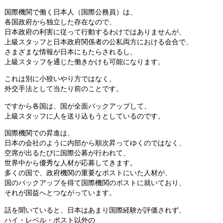
国際機関で働く日本人（国際公務員）は、
各国政府から独立した存在なので、
日本政府の利害に従って行動するわけではありませんが、
上級スタッフと日本政府関係者の公私両方における会合で、
さまざまな情報が日本にもたらされるし、
上級スタッフを通じた働きかけも可能になります。
これは別に小狡いやり方ではなく、
外交手法として当たり前のことです。
ですから各国は、国が全面バックアップして、
上級スタッフに人を送り込もうとしているのです。
国際機関での昇進は、
日本の会社のように内部から順次昇ってゆくのではなく、
空席が出るたびに国際公募が行われて、
世界中から優秀な人材が応募してきます。
多くの国で、政府機関の重要なポストにいた人材が、
国のバックアップを得て国際機関のポストに就いており、
それが国益へとつながっています。
話を聞いていると、日本はあまり国際経験が評価されず、
ハイ・レベル・ポスト以外の