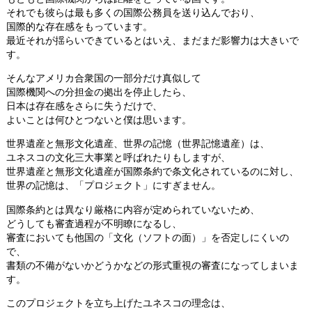
それでも彼らは最も多くの国際公務員を送り込んでおり、
国際的な存在感をもっています。
最近それが揺らいできているとはいえ、まだまだ影響力は大きいで
す。
そんなアメリカ合衆国の一部分だけ真似して
国際機関への分担金の拠出を停止したら、
日本は存在感をさらに失うだけで、
よいことは何ひとつないと僕は思います。
世界遺産と無形文化遺産、世界の記憶（世界記憶遺産）は、
ユネスコの文化三大事業と呼ばれたりもしますが、
世界遺産と無形文化遺産が国際条約で条文化されているのに対し、
世界の記憶は、「プロジェクト」にすぎません。
国際条約とは異なり厳格に内容が定められていないため、
どうしても審査過程が不明瞭になるし、
審査においても他国の「文化（ソフトの面）」を否定しにくいの
で、
書類の不備がないかどうかなどの形式重視の審査になってしまいま
す。
このプロジェクトを立ち上げたユネスコの理念は、