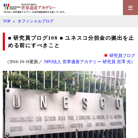
≡
TOP
>
オフィシャルブログ
■ 研究員ブログ108 ■ ユネスコ分担金の拠出を止
める前にすべきこと
研究員ブログ
（2016-10-18更新／
NPO法人 世界遺産アカデミー 研究員 宮澤 光
）