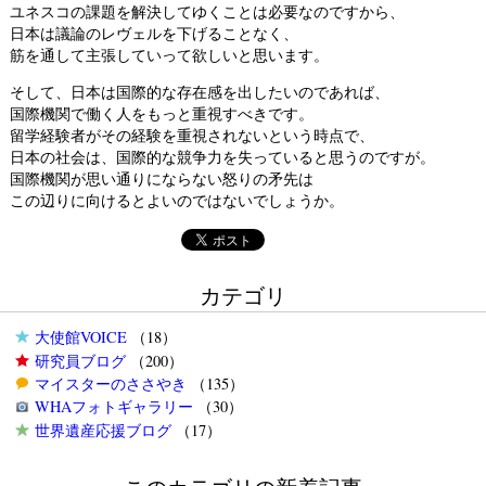
ユネスコの課題を解決してゆくことは必要なのですから、
日本は議論のレヴェルを下げることなく、
筋を通して主張していって欲しいと思います。
そして、日本は国際的な存在感を出したいのであれば、
国際機関で働く人をもっと重視すべきです。
留学経験者がその経験を重視されないという時点で、
日本の社会は、国際的な競争力を失っていると思うのですが。
国際機関が思い通りにならない怒りの矛先は
この辺りに向けるとよいのではないでしょうか。
カテゴリ
大使館VOICE
（18）
研究員ブログ
（200）
マイスターのささやき
（135）
WHAフォトギャラリー
（30）
世界遺産応援ブログ
（17）