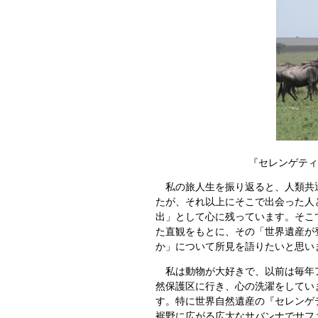
『セレンゲティ
私の旅人生を振り返ると、人類共通
たが、それ以上にそこで出会った人
出」として心に残っています。
そこ
た直観をもとに、その「世界遺産が
か」について所見を語りたいと思い
私は動物が大好きで、以前は毎年ア
然保護区に行き、心の洗濯をしてい
す。特に世界自然遺産の『セレンゲ
裾野に広がる広大なサバンナでサフ