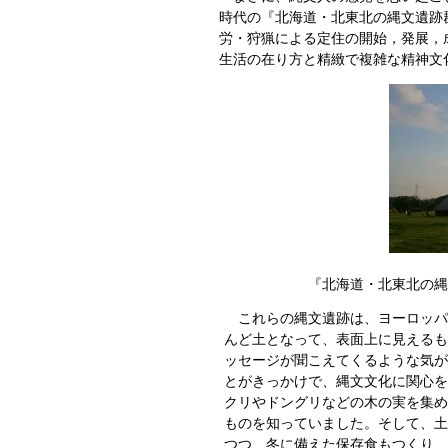
時代の『北海道・北東北の縄文遺跡
労・狩猟による定住の開始，発展，
生活の在り方と精緻で複雑な精神文
『北海道・北東北の縄
これらの縄文遺跡は、ヨーロッパ
んど土となって、表面上に見えるも
ッセージが聞こえてくるような気が
とがきっかけで、縄文文化に関心を
クリやドングリなどの木の実を集め
ものを知っていました。そして、土
つつ、冬に備えた保存食もつくり、