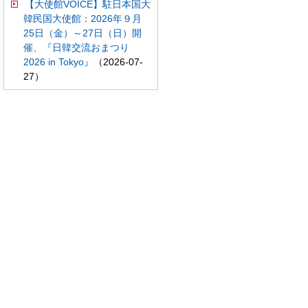
【大使館VOICE】駐日本国大
韓民国大使館：2026年９月
25日（金）～27日（日）開
催、『日韓交流おまつり
2026 in Tokyo』
（2026-07-
27）