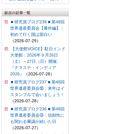
■ 研究員ブログ238 ■ 第48回
世界遺産委員会【番外編】：
初めて行く国は面白い
（2026-07-29）
【大使館VOICE】駐日インド
大使館：2026年９月26日
（土）～27日（日）開催、
『ナマステ・インディア
2026』
（2026-07-28）
■ 研究員ブログ237 ■ 第48回
世界遺産委員会⑩：来年はイ
スタンブルで会いましょう！
（2026-07-28）
■ 研究員ブログ236 ■ 第48回
世界遺産委員会⑨：信頼性に
も関わる審議が続いた日
（2026-07-27）