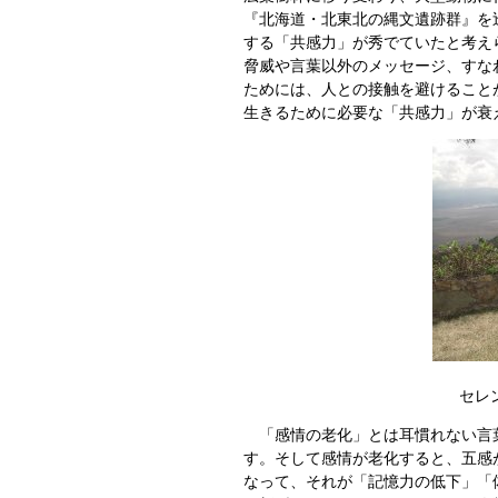
『北海道・北東北の縄文遺跡群』を
する「共感力」が秀でていたと考え
脅威や言葉以外のメッセージ、すな
ためには、人との接触を避けること
生きるために必要な「共感力」が衰
セレ
「感情の老化」とは耳慣れない言葉
す。そして感情が老化すると、五感
なって、それが「記憶力の低下」「