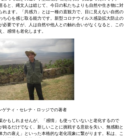
巡ると、縄文人は総じて、今日の私たちよりも自然や生き物に対
られます。「共感力」とは一種の直観力で、目に見えない自然の
わち心を感じ取る能力です。新型コロナウイルス感染拡大防止の
が必要ですが、人は自然や他人との触れ合いがなくなると、この
え、感情も老化します。
ンゲティ・セレナ・ロッジでの著者
かもしれませんが、「感情」も使っていないと老化するので
が鈍るだけでなく、新しいことに挑戦する意欲を失い、無感動と
体力の衰え」といった本格的な老化現象に繋がります。
私は、こ