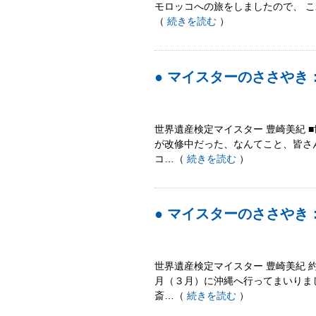
モロッコへの旅をしましたので、 
（
続きを読む
）
● マイスターのささや
世界遺産検定マイスター 豊崎美紀 
が改修中だった、なんてこと、皆さ
コ…（
続きを読む
）
● マイスターのささや
世界遺産検定マイスター 豊崎美紀 
月（３月）に沖縄へ行ってまいりま
斎…（
続きを読む
）