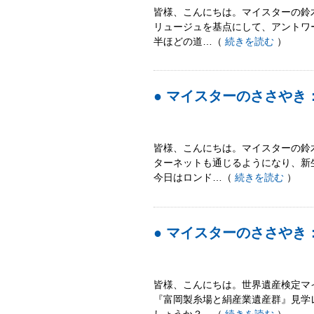
皆様、こんにちは。マイスターの鈴
リュージュを基点にして、アントワ
半ほどの道…（
続きを読む
）
● マイスターのささやき：Hel
皆様、こんにちは。マイスターの鈴
ターネットも通じるようになり、新
今日はロンド…（
続きを読む
）
● マイスターのささやき：Hel
皆様、こんにちは。世界遺産検定マ
『富岡製糸場と絹産業遺産群』見学