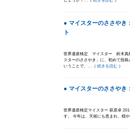
しょうか？…（
続きを読む
）
● マイスターのささやき
ト
世界遺産検定 マイスター 鈴木真
スターのささやき」に、初めて投稿
いうことで、…（
続きを読む
）
● マイスターのささや
世界遺産検定マイスター 萩原卓 2014
す。 今年は、天候にも恵まれ、穏