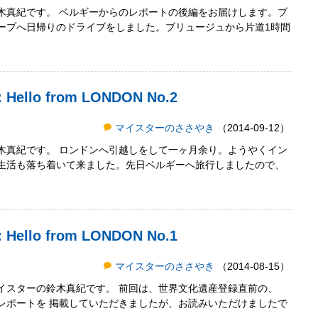
木真紀です。 ベルギーからのレポートの後編をお届けします。ブ
ープへ日帰りのドライブをしました。ブリュージュから片道1時間
lo from LONDON No.2
マイスターのささやき
（2014-09-12）
木真紀です。 ロンドンへ引越しをして一ヶ月余り。ようやくイン
生活も落ち着いて来ました。先日ベルギーへ旅行しましたので、
lo from LONDON No.1
マイスターのささやき
（2014-08-15）
イスターの鈴木真紀です。 前回は、世界文化遺産登録直前の、
レポートを 掲載していただきましたが、お読みいただけましたで