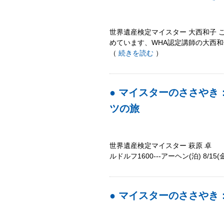
世界遺産検定マイスター 大西和子 
めています、WHA認定講師の大西和
（
続きを読む
）
● マイスターのささや
ツの旅
世界遺産検定マイスター 萩原 卓 (
ルドルフ1600---アーヘン(泊) 8/15
● マイスターのささやき：Hel