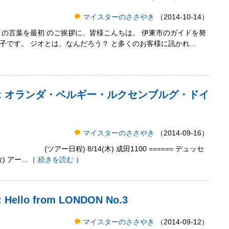
マイスターのささやき
（2014-10-14）
この言葉を最初 のご挨拶に、皆様こんちは。 伊東市のガイドを努
子です。 ジオとは、なんだろう？ と多くのお客様に訊かれ…
き：オランダ・ベルギー・ルクセンブルグ・ドイ
マイスターのささやき
（2014-09-16）
ツアー日程) 8/14(木) 成田1100 ====== デュッセ
(金) アー…（
続きを読む
）
lo from LONDON No.3
マイスターのささやき
（2014-09-12）