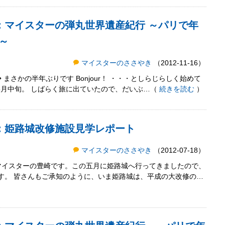
：マイスターの弾丸世界遺産紀行 ～パリで年
～
マイスターのささやき
（2012-11-16）
 まさかの半年ぶりです Bonjour！ ・・・としらじらしく始めて
5月中旬。 しばらく旅に出ていたので、だいぶ…（
続きを読む
）
き：姫路城改修施設見学レポート
マイスターのささやき
（2012-07-18）
 マイスターの豊崎です。この五月に姫路城へ行ってきましたので、
す。 皆さんもご承知のように、いま姫路城は、平成の大改修の…