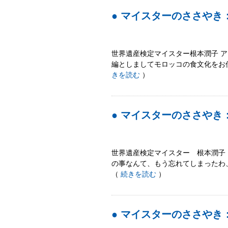
● マイスターのささやき
世界遺産検定マイスター根本潤子 
編としましてモロッコの食文化をお
きを読む
）
● マイスターのささや
世界遺産検定マイスター 根本潤子
の事なんて、もう忘れてしまったわ
（
続きを読む
）
● マイスターのささやき