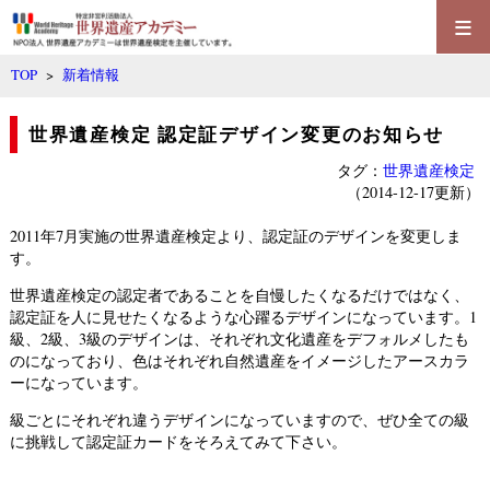
≡
TOP
>
新着情報
世界遺産検定 認定証デザイン変更のお知らせ
タグ：
世界遺産検定
（2014-12-17更新）
2011年7月実施の世界遺産検定より、認定証のデザインを変更しま
す。
世界遺産検定の認定者であることを自慢したくなるだけではなく、
認定証を人に見せたくなるような心躍るデザインになっています。1
級、2級、3級のデザインは、それぞれ文化遺産をデフォルメしたも
のになっており、色はそれぞれ自然遺産をイメージしたアースカラ
ーになっています。
級ごとにそれぞれ違うデザインになっていますので、ぜひ全ての級
に挑戦して認定証カードをそろえてみて下さい。