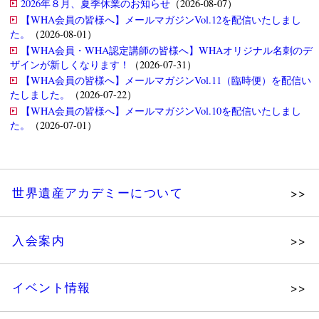
2026年８月、夏季休業のお知らせ
（2026-08-07）
【WHA会員の皆様へ】メールマガジンVol.12を配信いたしまし
た。
（2026-08-01）
【WHA会員・WHA認定講師の皆様へ】WHAオリジナル名刺のデ
ザインが新しくなります！
（2026-07-31）
【WHA会員の皆様へ】メールマガジンVol.11（臨時便）を配信い
たしました。
（2026-07-22）
【WHA会員の皆様へ】メールマガジンVol.10を配信いたしまし
た。
（2026-07-01）
世界遺産アカデミーについて
理念
入会案内
メッセージ
個人会員
主な活動
イベント情報
法人会員
沿革