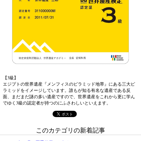
【3級】
エジプトの世界遺産『メンフィスのピラミッド地帯』にある三大ピ
ラミッドをイメージしています。誰もが知る有名な遺産である反
面、まだまだ謎の多い遺産ですので、世界遺産をこれから更に学ん
でゆく3級の認定者が持つのにふさわしいといえます。
このカテゴリの新着記事