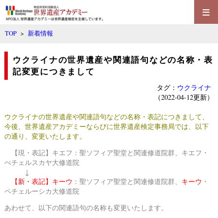
≡
TOP
>
新着情報
ウクライナの世界遺産や関連語句などの名称・表
記変更につきまして
タグ：
ウクライナ
（2022-04-12更新）
ウクライナの世界遺産や関連語句などの名称・表記につきまして、
今後、世界遺産アカデミーならびに世界遺産検定事務局では、以下
の通り、変更いたします。
【現・表記】キエフ：聖ソフィア聖堂と関連修道院群、キエフ・
ぺチェルスカヤ大修道院
↓
【新・表記】キーウ
：聖ソフィア聖堂と関連修道院群、
キーウ
・
ペチェルーシカ大修道院
あわせて、以下の関連語句の名称も変更いたします。