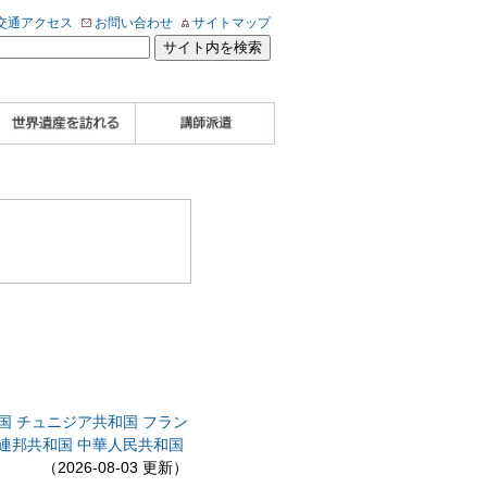
交通アクセス
お問い合わせ
サイトマップ
WHA認定講師について
WHA認定講師 紹介
WHA認定講師 紹介
自治体・民間団体関
企業関係者の方へ
学校・教育関係者の
動画
記事（会報誌）
係者の方へ
方へ
国
チュニジア共和国
フラン
連邦共和国
中華人民共和国
（2026-08-03 更新）