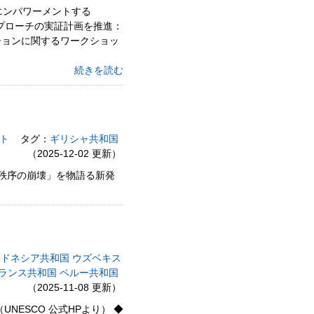
エンパワーメントする
アプローチの実証計画を推進：
ーションに関するワークショッ
続きを読む
ト
タグ：
ギリシャ共和国
（2025-12-02 更新）
会秩序の崩壊」を物語る新発
ンドネシア共和国
ウズベキス
ランス共和国
ペルー共和国
（2025-11-08 更新）
NESCO 公式HPより） ◆