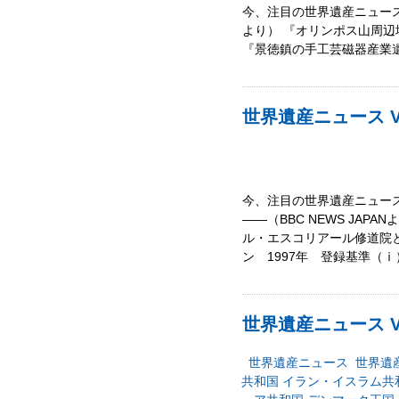
今、注目の世界遺産ニュース!
より） 『オリンポス山周辺地域（
『景徳鎮の手工芸磁器産業遺
世界遺産ニュース Vo
今、注目の世界遺産ニュース
――（BBC NEWS JA
ル・エスコリアール修道院と
ン 1997年 登録基準（ⅰ
世界遺産ニュース Vo
世界遺産ニュース
世界遺
共和国
イラン・イスラム共