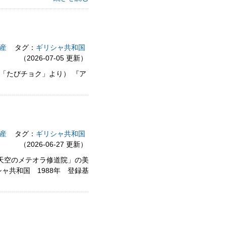
産
タグ：
ギリシャ共和国
（2026-07-05 更新）
E「たびチョク」より） 『ア
産
タグ：
ギリシャ共和国
（2026-06-27 更新）
「天空のメテオラ修道院」の美
ャ共和国 1988年 登録基