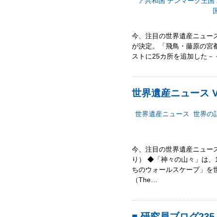
ア共和国
デンマーク王国
今、注目の世界遺産ニュース!
が決定。「飛鳥・藤原の宮都」
ストに25カ所を追加した－－（C
世界遺産ニュース Vo
世界遺産ニュース
世界の
今、注目の世界遺産ニュース
り） ◆「神々の山々」は、
ちのウォールスケープ」を世界
（The…
■ 研究員ブログ23