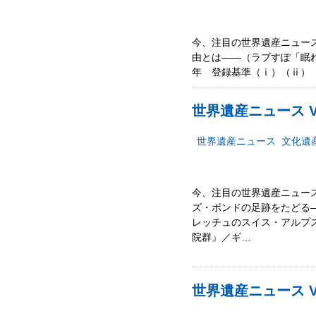
今、注目の世界遺産ニュース
由とは――（ラブすぽ「眠れ
年 登録基準（ⅰ）（ⅱ）
世界遺産ニュース Vo
世界遺産ニュース
文化遺
今、注目の世界遺産ニュース
ズ・ボンドの足跡をたどる――
レッチュのスイス・アルプス
院群』／ギ…
世界遺産ニュース Vo