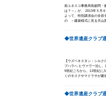
前ユネスコ事務局長顧問・
は？～』が、 2013年５
よって、特別講演会の全容
の ～建築様式に見る天山
◆世界遺産クラブ通
【ウズベキスタン：
ブハラへ ヒヴァで一泊し、
9世紀ごろから。13世紀に
くのモスクやマドラサが建
◆世界遺産クラブ