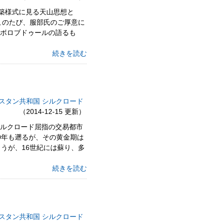
築様式に見る天山思想と
このたび、服部氏のご厚意に
『ボロブドゥールの語るも
続きを読む
スタン共和国
シルクロード
（2014-12-15 更新）
ロード屈指の交易都市
00年も遡るが、その黄金期は
うが、16世紀には蘇り、多
続きを読む
スタン共和国
シルクロード