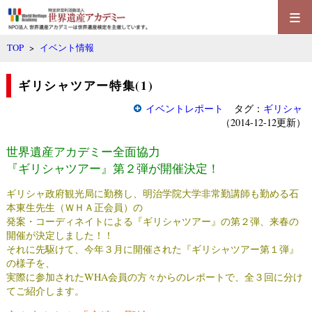
≡
TOP
>
イベント情報
ギリシャツアー特集(1)
イベントレポート
タグ：
ギリシャ
（2014-12-12更新）
世界遺産アカデミー全面協力
『ギリシャツアー』第２弾が開催決定！
ギリシャ政府観光局に勤務し、明治学院大学非常勤講師も勤める石
本東生先生（ＷＨＡ正会員）の
発案・コーディネイトによる『ギリシャツアー』の第２弾、来春の
開催が決定しました！！
それに先駆けて、今年３月に開催された『ギリシャツアー第１弾』
の様子を、
実際に参加されたWHA会員の方々からのレポートで、全３回に分け
てご紹介します。