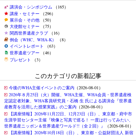
講演会・シンポジウム
（165）
講座・セミナー
（296）
展示会・その他
（50）
大使館セミナー
（75）
関西世界遺産クラブ
（16）
例会（WHC、WHA-K）
（8）
イベントレポート
（63）
世界遺産ツアー
（46）
プレゼント
（3）
このカテゴリの新着記事
今後のWHA主催イベントのご案内
（2026-08-01）
2026年８月25日（火）開催、WHA主催、WHA会員・世界遺産検
定認定者対象、WHA客員研究員・石橋 生 氏による講演会『世界遺
産教育を活用した授業実践』のご案内
（2026-08-01）
【講座情報】2026年11月22日、12月23日（日）、東京都・府中市
生涯学習センター主催『映像と写真で巡る！ 一度は行ってみたい、
世界遺産ニッポン＆世界遺産ワールド!!（全２回）』
（2026-08-01）
【講座情報】2026年10月18日（日）、東京都・公益財団法人 新宿