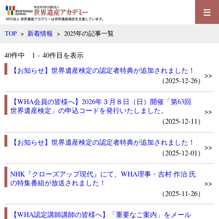
≡
TOP
>
新着情報
> 2025年の記事一覧
40
件中 1 - 40件目を表示
【お知らせ】世界遺産検定の認定者特典が追加されました！
>>
（2025-12-26）
【WHA会員の皆様へ】2026年３月８日（日）開催「第63回
世界遺産検定」の申込コードを発行いたしました。
>>
（2025-12-11）
【お知らせ】世界遺産検定の認定者特典が追加されました！
>>
（2025-12-01）
NHK『クローズアップ現代』にて、WHA理事・吉村 作治 氏
の特集番組が放送されました！
>>
（2025-11-26）
【WHA認定講師講師の皆様へ】「重要なご案内」をメール