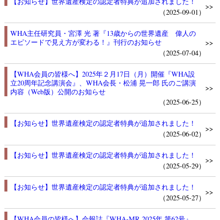
【お知らせ】世界遺産検定の認定者特典が追加されました！
>>
（2025-09-01）
WHA主任研究員・宮澤 光 著『13歳からの世界遺産 偉人の
エピソードで見え方が変わる！』刊行のお知らせ
>>
（2025-07-04）
【WHA会員の皆様へ】2025年２月17日（月）開催『WHA設
立20周年記念講演会』、WHA会長・松浦 晃一郎 氏のご講演
>>
内容（Web版）公開のお知らせ
（2025-06-25）
【お知らせ】世界遺産検定の認定者特典が追加されました！
>>
（2025-06-02）
【お知らせ】世界遺産検定の認定者特典が追加されました！
>>
（2025-05-29）
【お知らせ】世界遺産検定の認定者特典が追加されました！
>>
（2025-05-27）
【WHA会員の皆様へ】会報誌『WHA-MR 2025年 第62号』