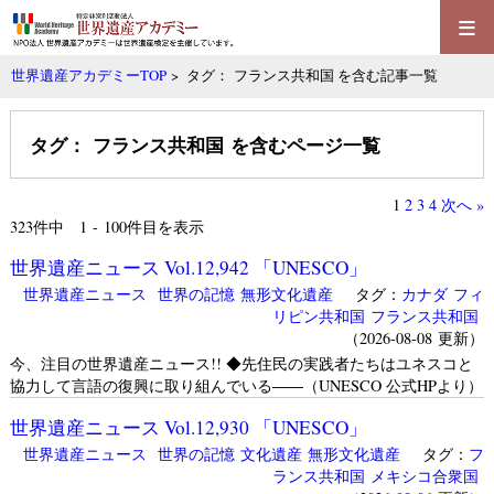
≡
世界遺産アカデミーTOP
> タグ： フランス共和国 を含む記事一覧
タグ： フランス共和国 を含むページ一覧
1
2
3
4
次へ »
323
件中 1 - 100件目を表示
世界遺産ニュース Vol.12,942 「UNESCO」
世界遺産ニュース
世界の記憶
無形文化遺産
タグ：
カナダ
フィ
リピン共和国
フランス共和国
（2026-08-08 更新）
今、注目の世界遺産ニュース!! ◆先住民の実践者たちはユネスコと
協力して言語の復興に取り組んでいる――（UNESCO 公式HPより）
世界遺産ニュース Vol.12,930 「UNESCO」
世界遺産ニュース
世界の記憶
文化遺産
無形文化遺産
タグ：
フ
ランス共和国
メキシコ合衆国