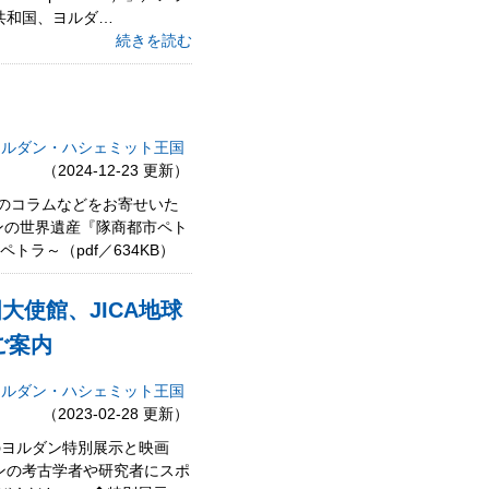
共和国、ヨルダ…
続きを読む
ヨルダン・ハシェミット王国
（2024-12-23 更新）
のコラムなどをお寄せいた
ンの世界遺産『隊商都市ペト
ラ～（pdf／634KB）
大使館、JICA地球
ご案内
ヨルダン・ハシェミット王国
（2023-02-28 更新）
のヨルダン特別展示と映画
ダンの考古学者や研究者にスポ