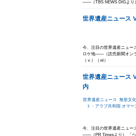
――（TBS NEWS DI
世界遺産ニュース V
今、注目の世界遺産ニュース
ロケ地――（読売新聞オンラ
（ⅴ）（ⅶ）
世界遺産ニュース V
内
世界遺産ニュース
無形文
ト・アラブ共和国
オマー
今、注目の世界遺産ニュース
――（PR Timesより） 「ヘナア