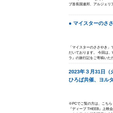
ブ首長国連邦、アルジェリ
● マイスターのさ
「マイスターのささやき」
だいております。 今回は、
ラ』の旅行記をご寄稿いただ
2023年３月31
ひろば共催、ヨルダ
※PCでご覧の方は、こち
『ディーブ THEEB』上