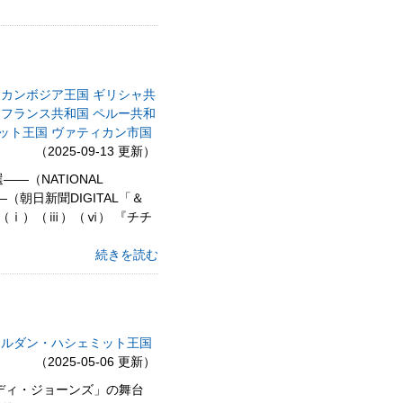
カンボジア王国
ギリシャ共
フランス共和国
ペルー共和
ット王国
ヴァティカン市国
（2025-09-13 更新）
（NATIONAL
（朝日新聞DIGITAL「＆
準（ⅰ）（ⅲ）（ⅵ） 『チチ
続きを読む
ヨルダン・ハシェミット王国
（2025-05-06 更新）
ンディ・ジョーンズ」の舞台