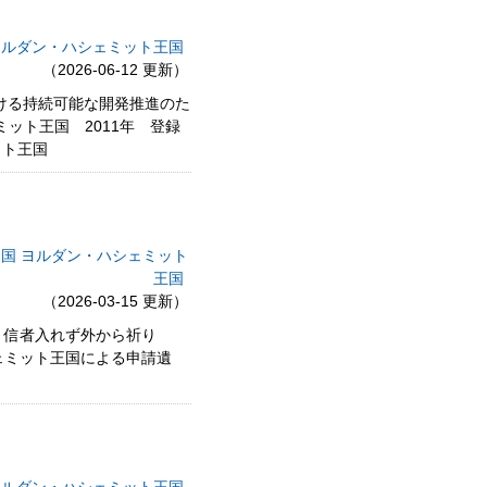
ヨルダン・ハシェミット王国
（2026-06-12 更新）
おける持続可能な開発推進のた
ミット王国 2011年 登録
ット王国
和国
ヨルダン・ハシェミット
王国
（2026-03-15 更新）
 信者入れず外から祈り
シェミット王国による申請遺