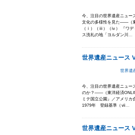
今、注目の世界遺産ニュース
文化の多様性を見た――（東
（ⅰ）（ⅲ）（ⅳ） 『ワデ
ス洗礼の地「ヨルダン川…
世界遺産ニュース Vo
世界遺
今、注目の世界遺産ニュース
のか？――（東洋経済ONL
ミテ国立公園』／アメリカ
1979年 登録基準（ⅶ…
世界遺産ニュース V