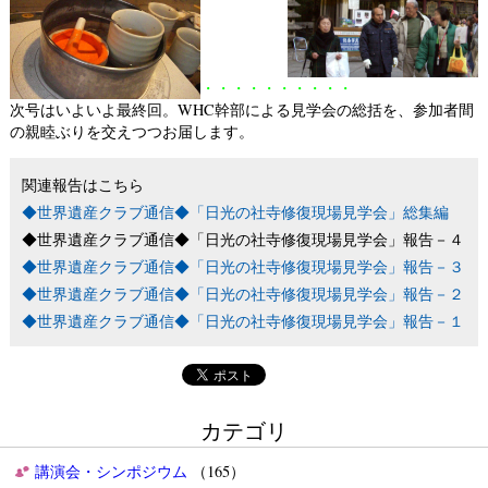
・・・・・・・・・・
次号はいよいよ最終回。WHC幹部による見学会の総括を、参加者間
の親睦ぶりを交えつつお届します。
関連報告はこちら
◆世界遺産クラブ通信◆「日光の社寺修復現場見学会」総集編
◆世界遺産クラブ通信◆「日光の社寺修復現場見学会」報告－４
◆世界遺産クラブ通信◆「日光の社寺修復現場見学会」報告－３
◆世界遺産クラブ通信◆「日光の社寺修復現場見学会」報告－２
◆世界遺産クラブ通信◆「日光の社寺修復現場見学会」報告－１
カテゴリ
講演会・シンポジウム
（165）