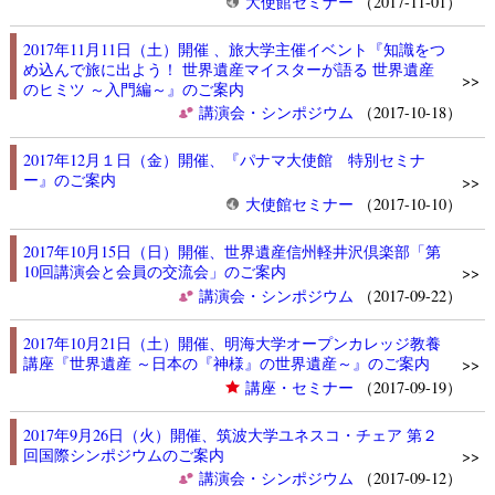
大使館セミナー
（2017-11-01）
2017年11月11日（土）開催 、旅大学主催イベント『知識をつ
め込んで旅に出よう！ 世界遺産マイスターが語る 世界遺産
>>
のヒミツ ～入門編～』のご案内
講演会・シンポジウム
（2017-10-18）
2017年12月１日（金）開催、『パナマ大使館 特別セミナ
ー』のご案内
>>
大使館セミナー
（2017-10-10）
2017年10月15日（日）開催、世界遺産信州軽井沢倶楽部「第
10回講演会と会員の交流会」のご案内
>>
講演会・シンポジウム
（2017-09-22）
2017年10月21日（土）開催、明海大学オープンカレッジ教養
講座『世界遺産 ～日本の『神様』の世界遺産～』のご案内
>>
講座・セミナー
（2017-09-19）
2017年9月26日（火）開催、筑波大学ユネスコ・チェア 第２
回国際シンポジウムのご案内
>>
講演会・シンポジウム
（2017-09-12）