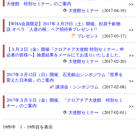
大使館 特別セミナー』のご案内
>>
大使館セミナー
（2017-04-19）
【WHA会員限定】2017年３月25日（土）開催、杉原千畝物
語 オペラ「人道の桜」ペア招待券プレゼント!!
>>
プレゼント
（2017-03-17）
【３月３日（金）開催『クロアチア大使館 特別セミナー』申
込者の皆様へ】抽選結果をメールにてお送りいたしました。
>>
大使館セミナー
（2017-02-20）
2017年３月12日（日）開催、石見銀山シンポジウム『世界を
変えた日本銀』のご案内
>>
講演会・シンポジウム
（2017-02-08）
2017年３月３日（金）開催、『クロアチア大使館 特別セミ
ナー』のご案内
>>
大使館セミナー
（2017-02-01）
19
件中 1 - 19件目を表示