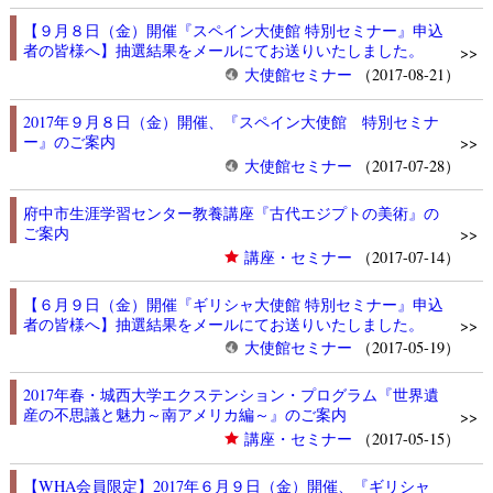
【９月８日（金）開催『スペイン大使館 特別セミナー』申込
者の皆様へ】抽選結果をメールにてお送りいたしました。
>>
大使館セミナー
（2017-08-21）
2017年９月８日（金）開催、『スペイン大使館 特別セミナ
ー』のご案内
>>
大使館セミナー
（2017-07-28）
府中市生涯学習センター教養講座『古代エジプトの美術』の
ご案内
>>
講座・セミナー
（2017-07-14）
【６月９日（金）開催『ギリシャ大使館 特別セミナー』申込
者の皆様へ】抽選結果をメールにてお送りいたしました。
>>
大使館セミナー
（2017-05-19）
2017年春・城西大学エクステンション・プログラム『世界遺
産の不思議と魅力～南アメリカ編～』のご案内
>>
講座・セミナー
（2017-05-15）
【WHA会員限定】2017年６月９日（金）開催、『ギリシャ