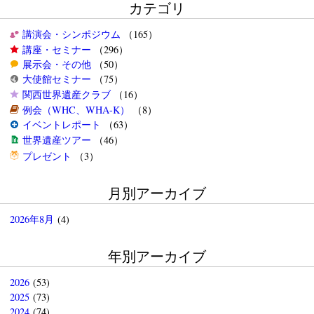
カテゴリ
講演会・シンポジウム
（165）
講座・セミナー
（296）
展示会・その他
（50）
大使館セミナー
（75）
関西世界遺産クラブ
（16）
例会（WHC、WHA-K）
（8）
イベントレポート
（63）
世界遺産ツアー
（46）
プレゼント
（3）
月別アーカイブ
2026年8月
(4)
年別アーカイブ
2026
(53)
2025
(73)
2024
(74)