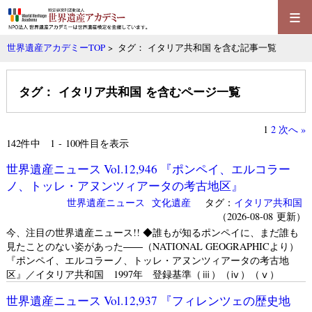
≡
世界遺産アカデミーTOP
> タグ： イタリア共和国 を含む記事一覧
タグ： イタリア共和国 を含むページ一覧
1
2
次へ »
142
件中 1 - 100件目を表示
世界遺産ニュース Vol.12,946 『ポンペイ、エルコラー
ノ、トッレ・アヌンツィアータの考古地区』
世界遺産ニュース
文化遺産
タグ：
イタリア共和国
（2026-08-08 更新）
今、注目の世界遺産ニュース!! ◆誰もが知るポンペイに、まだ誰も
見たことのない姿があった――（NATIONAL GEOGRAPHICより）
『ポンペイ、エルコラーノ、トッレ・アヌンツィアータの考古地
区』／イタリア共和国 1997年 登録基準（ⅲ）（ⅳ）（ⅴ）
世界遺産ニュース Vol.12,937 『フィレンツェの歴史地