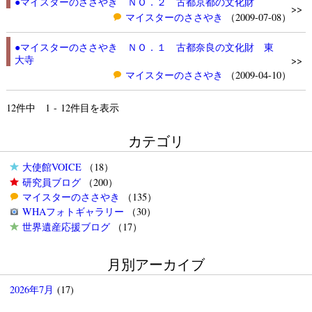
●マイスターのささやき ＮＯ．２ 古都京都の文化財
>>
マイスターのささやき
（2009-07-08）
●マイスターのささやき ＮＯ．１ 古都奈良の文化財 東
大寺
>>
マイスターのささやき
（2009-04-10）
12
件中 1 - 12件目を表示
カテゴリ
大使館VOICE
（18）
研究員ブログ
（200）
マイスターのささやき
（135）
WHAフォトギャラリー
（30）
世界遺産応援ブログ
（17）
月別アーカイブ
2026年7月
(17)