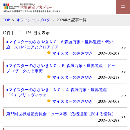
≡
TOP
>
オフィシャルブログ
> 2009年の記事一覧
12
件中 1 - 12件目を表示
●マイスターのささやきＮＯ．6 森羅万象・世界遺産 中欧の
旅 スロベニアとクロアチア
>>
マイスターのささやき
（2009-08-26）
●マイスターのささやきＮＯ．５ 森羅万象・世界遺産 ドゥ
ブロヴニクの旧市街
>>
マイスターのささやき
（2009-08-21）
●マイスターのささやき ＮＯ．４ 森羅万象・世界遺産
（２）プリトヴィツェ
>>
マイスターのささやき
（2009-08-06）
第33回世界遺産委員会ニュース⑥（危機遺産に関する情報）
>>
（2009-07-28）